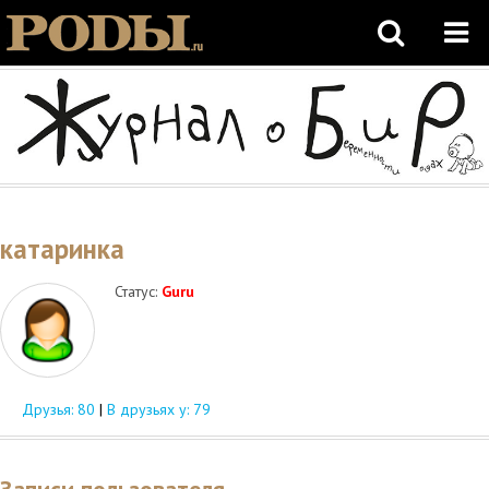
катаринка
Статус:
Guru
Друзья: 80
|
В друзьях у:
79