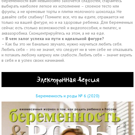
беременности вам невыносимо захочется сладостей, старайтесь
выбирать наиболее легкое их исполнение – слоеное тесто или
фрукты, а не кремовые торты и плитки молочного шоколада. Не
давайте себе слабину! Помните: все, что вы едите, отражается не
только на вашей фигуре, но и на здоровье ребенка. Для беременных
сейчас есть столько возможностей: и видеопособия, и пилатес, и
аквааэробика. Сконцентрируйтесь на этом, а не на еде.
– В чем залог успеха на пути к идеальной фигуре?
– Как бы это ни банально звучало, нужно научиться любить себя.
Любить себя – это не значит, что следует ни в чем себе не отказывать
и потакать любому капризу или слабости. Любить себя – значит верить
в себя и в успех своих начинаний.
Электронная версия
Беременность и роды № 6 (2020)