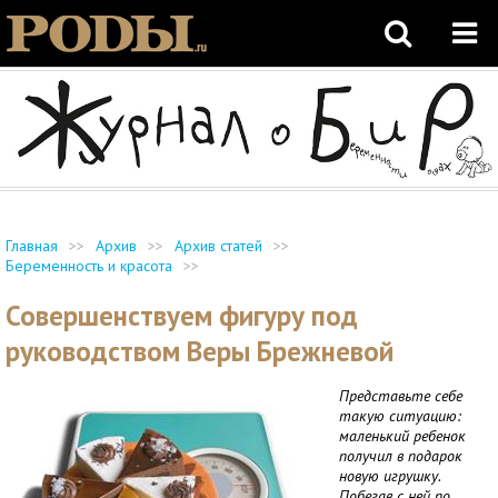
Главная
>>
Архив
>>
Архив статей
>>
Беременность и красота
>>
Совершенствуем фигуру под
руководством Веры Брежневой
Представьте себе
такую ситуацию:
маленький ребенок
получил в подарок
новую игрушку.
Побегав с ней по