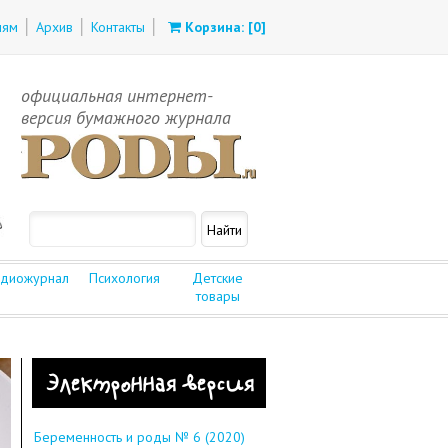
лям
Архив
Контакты
Корзина: [
0
]
официальная интернет-
версия бумажного журнала
диожурнал
Психология
Детские
товары
Электронная версия
Беременность и роды № 6 (2020)