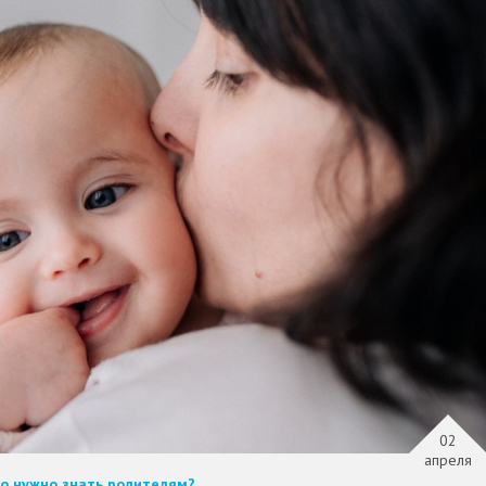
02
апреля
то нужно знать родителям?