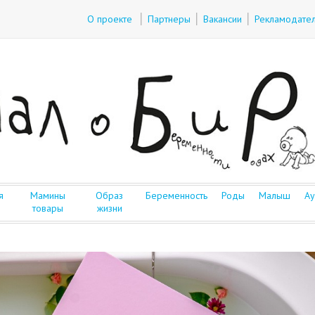
О проекте
Партнеры
Вакансии
Рекламодате
я
Мамины
Образ
Беременность
Роды
Малыш
Ау
товары
жизни