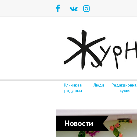
Клиники и
Люди
Редакционна
роддома
кухня
Новости