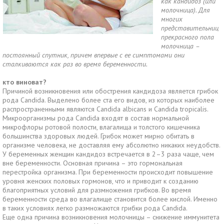
как кандидоз (или
молочница). Для
многих
представительниц
прекрасного пола
молочница –
постоянный спутник, причем впервые с ее симптомами они
сталкиваются как раз во время беременности.
кто виноват?
Причиной возникновения или обострения кандидоза является грибок
рода Candida. Выделено более ста его видов, из которых наиболее
распространенными являются Candida albicans и Candida tropicalis.
Микроорганизмы рода Candida входят в состав нормальной
микрофлоры ротовой полости, влагалища и толстого кишечника
большинства здоровых людей. Грибок может мирно обитать в
организме человека, не доставляя ему абсолютно никаких неудобств.
У беременных женщин кандидоз встречается в 2–3 раза чаще, чем
вне беременности. Основная причина – это гормональная
перестройка организма. При беременности происходит повышение
уровня женских половых гормонов, что и приводит к созданию
благоприятных условий для размножения грибков. Во время
беременности среда во влагалище становится более кислой. Именно
в таких условиях легко размножаются грибки рода Candida.
Еще одна причина возникновения молочницы – снижение иммунитета