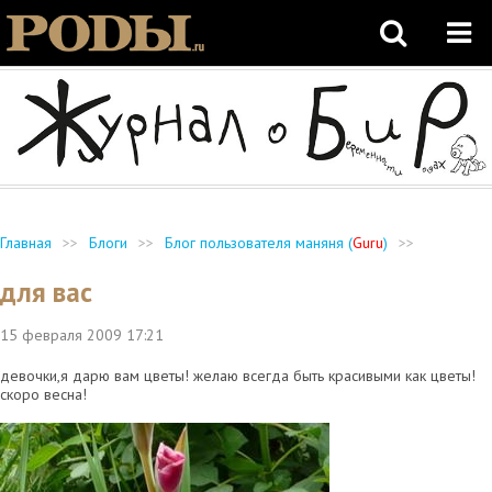
Главная
>>
Блоги
>>
Блог пользователя маняня (
Guru
)
>>
для вас
15 февраля 2009
17:21
девочки,я дарю вам цветы! желаю всегда быть красивыми как цветы!
скоро весна!