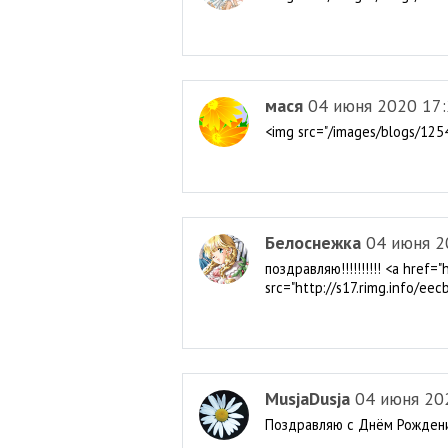
мася
04 июня 2020 17
<img src="/images/blogs/125
Белоснежка
04 июня 2
поздравляю!!!!!!!!!! <a href=
src="http://s17.rimg.info/
MusjaDusja
04 июня 20
Поздравляю с Днём Рождения!!