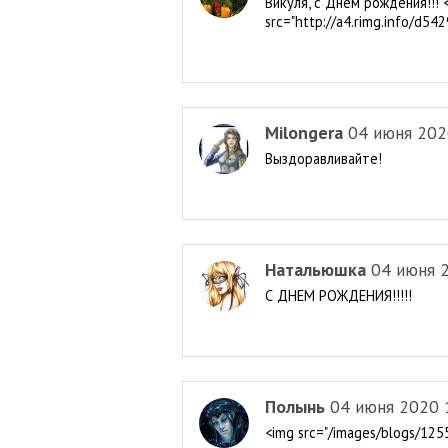
Викуля, с Днем рождения!!! <
src="http://a4.rimg.info/d
Milongera
04 июня 202
Выздоравливайте!
Натальюшка
04 июня 
С ДНЕМ РОЖДЕНИЯ!!!!!
Полынь
04 июня 2020 
<img src="/images/blogs/125