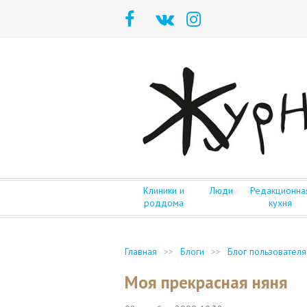
Клиники и
Люди
Редакционна
роддома
кухня
Главная
>>
Блоги
>>
Блог пользователя
Моя прекрасная няня