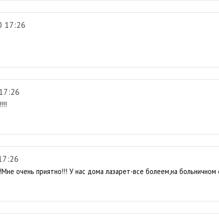
0 17:26
17:26
!!!
17:26
Мне очень приятно!!! У нас дома лазарет-все болеем,на больничном с