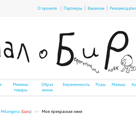
О проекте
Партнеры
Вакансии
Рекламодате
я
Мамины
Образ
Беременность
Роды
Малыш
Ау
товары
жизни
 Milongera (
Guru
)
>>
Моя прекрасная няня