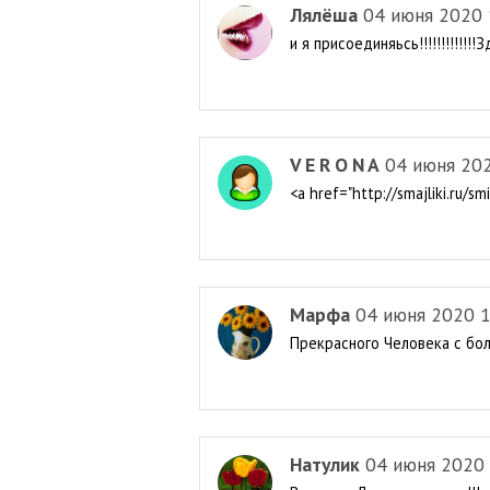
Лялёша
04 июня 2020 
и я присоединяьсь!!!!!!!!!!!!!З
V E R O N A
04 июня 20
<a href="http://smajliki.ru
Марфа
04 июня 2020 1
Прекрасного Человека с бол
Натулик
04 июня 2020