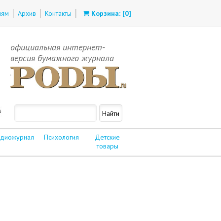
лям
Архив
Контакты
Корзина: [
0
]
официальная интернет-
версия бумажного журнала
диожурнал
Психология
Детские
товары