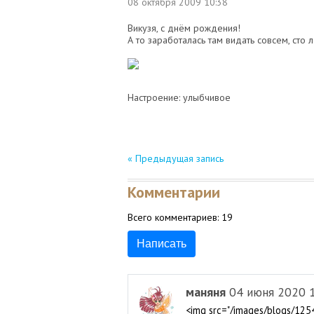
08 октября 2009
10:38
Викузя, с днём рождения!
А то заработалась там видать совсем, сто л
Настроение: улыбчивое
« Предыдущая запись
Комментарии
Всего комментариев:
19
Написать
маняня
04 июня 2020 
<img src="/images/blogs/125