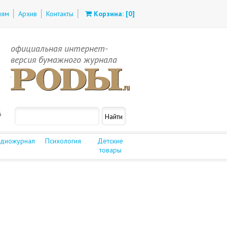
лям
Архив
Контакты
Корзина: [
0
]
официальная интернет-
версия бумажного журнала
диожурнал
Психология
Детские
товары