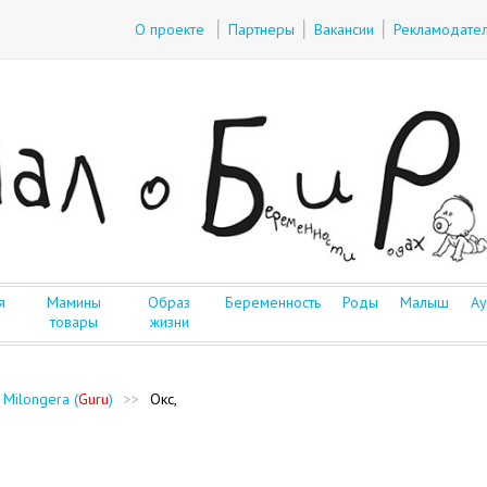
О проекте
Партнеры
Вакансии
Рекламодате
я
Мамины
Образ
Беременность
Роды
Малыш
Ау
товары
жизни
 Milongera (
Guru
)
>>
Окс,