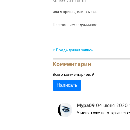
30 мая 2010
00:01
или я кривая, или ссылка...
Настроение: задумчивое
« Предыдущая запись
Комментарии
Всего комментариев:
9
Написать
Мура09
04 июня 2020 
У меня тоже не открывается