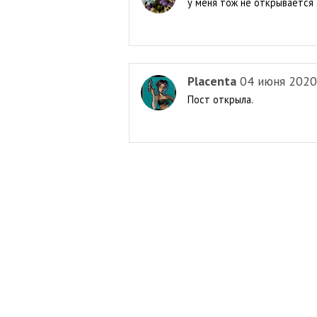
у меня тож не открывается .
Placenta
04 июня 2020
Пост открыла.