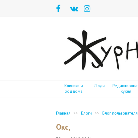
Клиники и
Люди
Редакционна
роддома
кухня
Главная
>>
Блоги
>>
Блог пользователя
Окс,