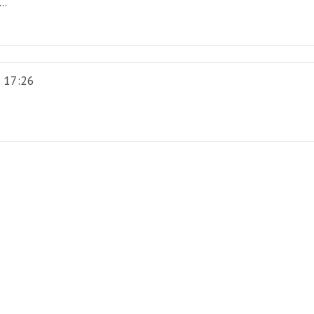
..
 17:26