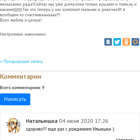
несказанно рада!Сейчас мы уже дома,пока только кушаем и спим,ну и
какаем)))))))Так что теперь у нас комплект мальчик и девочка!И я
вообщем-то счастливааааааа!!!
Всех люблю и целую!
Настроение: мамочкино
« Предыдущая запись
Комментарии
Всего комментариев:
9
Написать
Натальюшка
04 июня 2020 17:26
здорово!!! еще раз с рождением Ильюшки :)
ответить