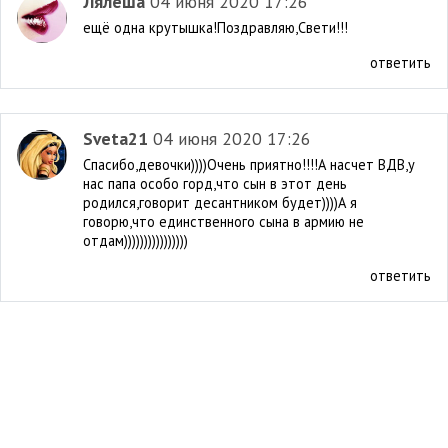
Лялёша
04 июня 2020 17:26
ещё одна крутышка!Поздравляю,Свети!!!
ответить
Sveta21
04 июня 2020 17:26
Спасибо,девочки))))Очень приятно!!!!А насчет ВДВ,у
нас папа особо горд,что сын в этот день
родился,говорит десантником будет))))А я
говорю,что единственного сына в армию не
отдам))))))))))))))))
ответить