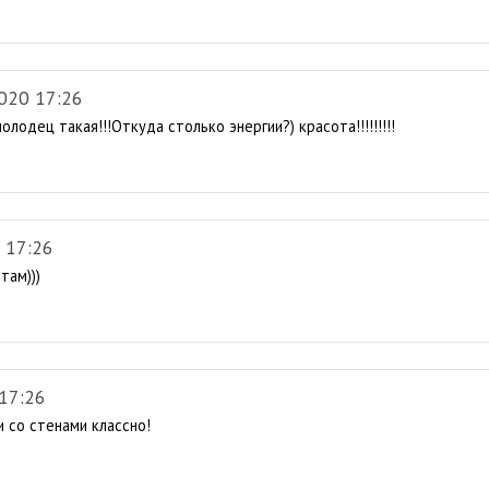
020 17:26
лодец такая!!!Откуда столько энергии?) красота!!!!!!!!!
 17:26
там)))
17:26
 со стенами классно!