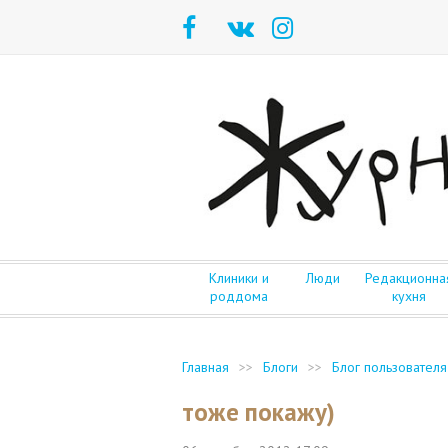
Клиники и
Люди
Редакционна
роддома
кухня
Главная
>>
Блоги
>>
Блог пользователя
тоже покажу)