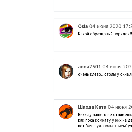
Osia
04 июня 2020 17:
Какой образцовый порядок!!!
anna2501
04 июня 202
очень клево...столы у окна,
Шкода Катя
04 июня 2
Викки,у нашего не отнимешь)
как пока комнату у них на д
вот Уля с удовольствием" учи