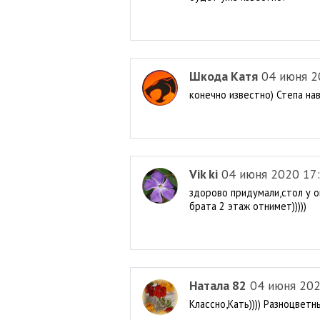
Шкода Катя
04 июня 2
конечно известно) Степа нав
Vik ki
04 июня 2020 17
здорово придумали,стол у о
брата 2 этаж отнимет)))))
Натала 82
04 июня 202
Классно,Кать)))) Разноцвет