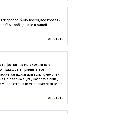
 (я ж просто, было время, все кровати
ься? А вообще - все в одной
ответить
есть фотки как мы сделали всю
для шкафов, в принципе все
вские-же ящики для всяких мелочей,
ая, с дверью в углу напротив окна,
у нас тоже на всех стенах разные, но
ответить