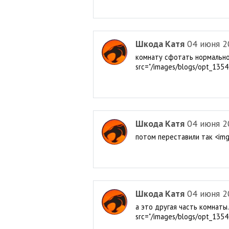
Шкода Катя
04 июня 2
комнату сфотать нормально 
src="/images/blogs/opt_1354
Шкода Катя
04 июня 2
потом переставили так <img
Шкода Катя
04 июня 2
а это другая часть комнаты
src="/images/blogs/opt_1354