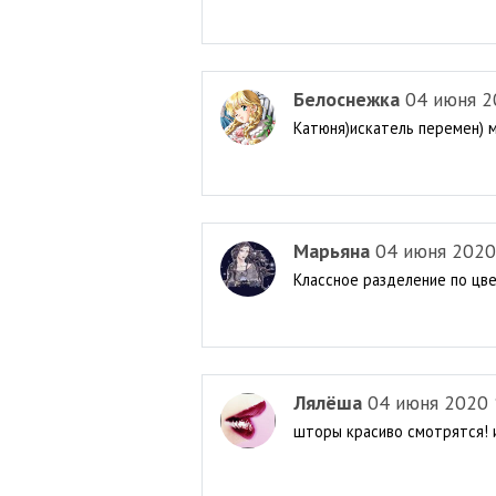
Белоснежка
04 июня 2
Катюня)искатель перемен) мо
Марьяна
04 июня 2020
Классное разделение по цве
Лялёша
04 июня 2020 
шторы красиво смотрятся! и