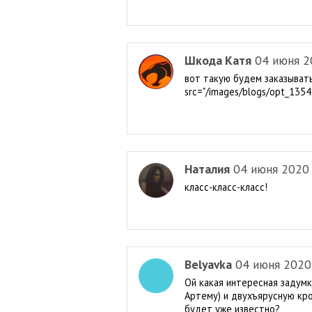
Шкода Катя
04 июня 2
вот такую будем заказывать
src="/images/blogs/opt_1354
Наталия
04 июня 2020
класс-класс-класс!
Belyavka
04 июня 2020
Ой какая интересная задумк
Артему) и двухъярусную кро
будет уже известно?