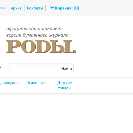
лям
Архив
Контакты
Корзина: [
0
]
официальная интернет-
версия бумажного журнала
диожурнал
Психология
Детские
товары