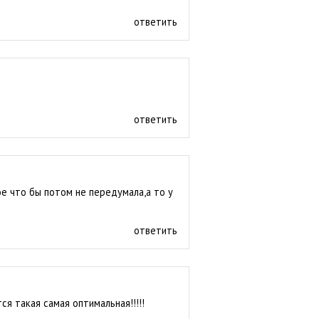
ответить
ответить
ое что бы потом не передумала,а то у
ответить
я такая самая оптимальная!!!!!