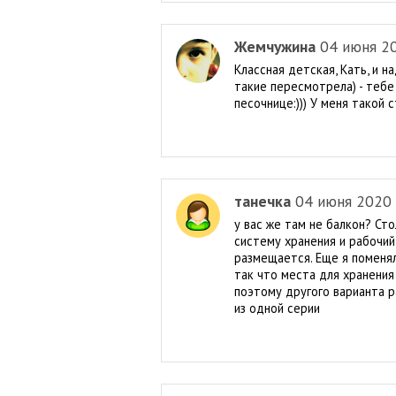
Жемчужина
04 июня 2
Классная детская, Кать, и н
такие пересмотрела) - тебе
песочнице:))) У меня такой 
танечка
04 июня 2020
у вас же там не балкон? Ст
систему хранения и рабочий
размещается. Еще я поменял
так что места для хранения 
поэтому другого варианта р
из одной серии