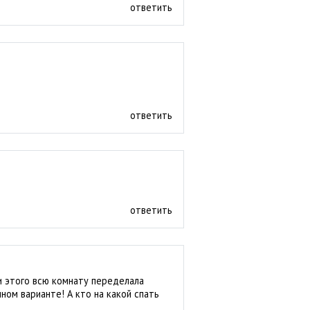
ответить
ответить
ответить
ди этого всю комнату переделала
ном варианте! А кто на какой спать