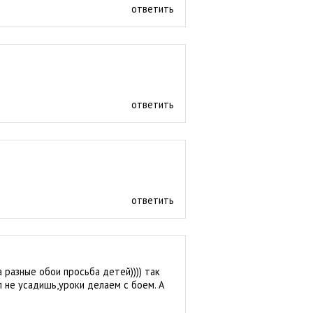
ответить
ответить
ответить
 разные обои просьба детей)))) так
ол не усадишь,уроки делаем с боем. А