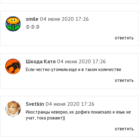
smile
04 июня 2020 17:26
:D :D :D
ответить
Шкода Катя
04 июня 2020 17:26
Если честно-утомили.еще и в таком количестве
ответить
Svetkin
04 июня 2020 17:26
Иностранцы неверно, их дофига понаехало и язык не
учат, тока рожают))
ответить