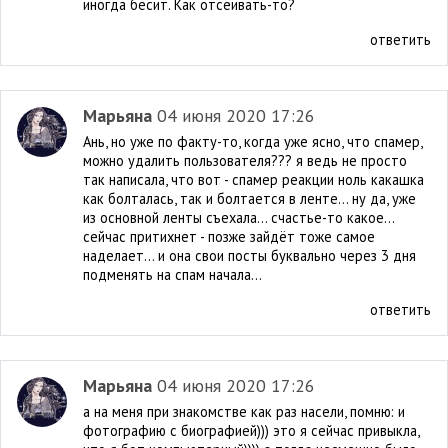
иногда бесит. Как отсеивать-то?
ответить
Марьяна
04 июня 2020 17:26
Ань, но уже по факту-то, когда уже ясно, что спамер,
можно удалить пользователя??? я ведь не просто
так написала, что вот - спамер реакции ноль какашка
как болталась, так и болтается в ленте... ну да, уже
из основной ленты съехала... счастье-то какое...
сейчас притихнет - позже зайдёт тоже самое
наделает... и она свои посты буквально через 3 дня
подменять на спам начала...
ответить
Марьяна
04 июня 2020 17:26
а на меня при знакомстве как раз насели, помню: и
фотографию с биографией))) это я сейчас привыкла,