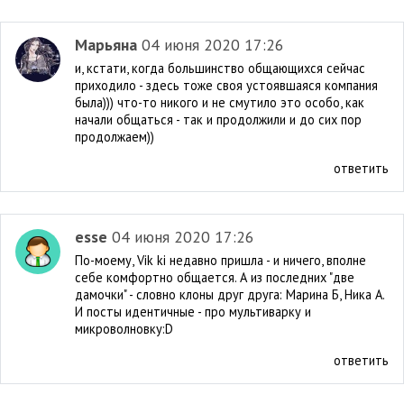
Марьяна
04 июня 2020 17:26
и, кстати, когда большинство общающихся сейчас
приходило - здесь тоже своя устоявшаяся компания
была))) что-то никого и не смутило это особо, как
начали общаться - так и продолжили и до сих пор
продолжаем))
ответить
esse
04 июня 2020 17:26
По-моему, Vik ki недавно пришла - и ничего, вполне
себе комфортно общается. А из последних "две
дамочки" - словно клоны друг друга: Марина Б, Ника А.
И посты идентичные - про мультиварку и
микроволновку:D
ответить