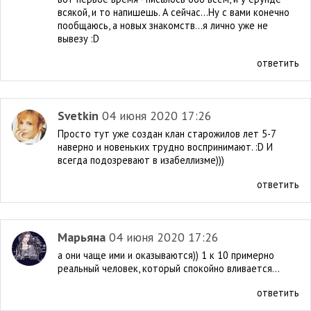
всякой, и то напишешь. А сейчас...Ну с вами конечно
пообщаюсь, а новых знакомств...я лично уже не
вывезу :D
ответить
Svetkin
04 июня 2020 17:26
Просто тут уже создан клан старожилов лет 5-7
наверно и новеньких трудно воспринимают. :D И
всегда подозревают в изабеллизме)))
ответить
Марьяна
04 июня 2020 17:26
а они чаще ими и оказываются)) 1 к 10 примерно
реальный человек, который спокойно вливается...
ответить