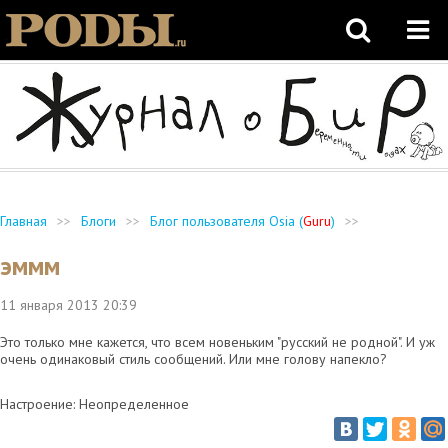
Главная
>>
Блоги
>>
Блог пользователя Osia (
Guru
)
>>
эммм
11 января 2013
20:39
Это только мне кажется, что всем новеньким "русский не родной". И уж
очень одинаковый стиль сообщений. Или мне голову напекло?
Настроение: Неопределенное