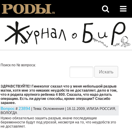
Поиск по № вопроса:
ЗДРАВСТВУЙТЕ! Гинеколог сказал что у меня небольшой разрыв
матки, хотя мне это никаких неудобств не доставляет. дело в том,
что я родила крупного ребенка 4 800. Сказала, что надо делать
операцию. Есть ли другие способы, кроме операции? Спасибо
заранее.
Вопрос
23894
#
| Тема: Осложнения | 16.11.2009, ИЛИЗА РОССИЯ,
ВОЛОГДА
Нужно обязательно зашить разрыв, иначе последующие
беременности будут под угрозой, несмотря на то, что неудобств это
не доставляет.