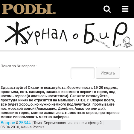
Поиск по № вопроса:
Здравствуйте! Скажите пожалуйста, беременность 19-20 недель,
простыла, есть насморк, чиханье и немного першит в горле, под
носом - герпес(я являюсь носителем). Скажите пожалуйста,
простуда никак не отразится на малыше? ОТВЕТ: Скорее всего,
все будет хорошо, но нужно немного подлечиться: промывайте
нос морской водой (Аквамарис, Долфин, Аквалор или др.),
полощите горло, можно использовать местные спреи, при герпесе
можно использовать местно виферон.
Вопрос
25344
#
| Тема: Беременность на фоне инфекций |
05.04.2010, жанна Россия