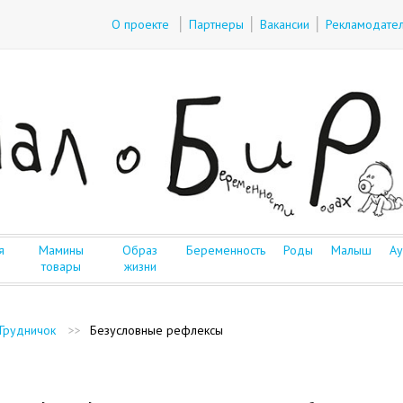
О проекте
Партнеры
Вакансии
Рекламодате
я
Мамины
Образ
Беременность
Роды
Малыш
Ау
товары
жизни
Грудничок
>>
Безусловные рефлексы