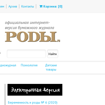
лям
Архив
Контакты
Корзина: [
0
]
официальная интернет-
версия бумажного журнала
диожурнал
Психология
Детские
товары
Электронная версия
Беременность и роды № 6 (2020)