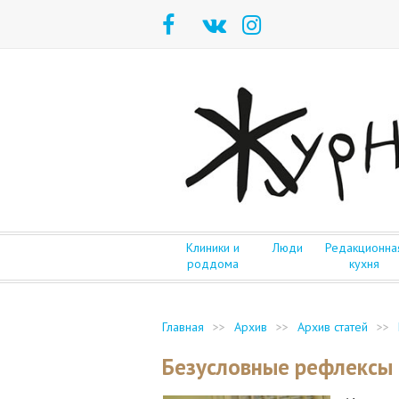
Клиники и
Люди
Редакционна
роддома
кухня
Главная
>>
Архив
>>
Архив статей
>>
Безусловные рефлексы