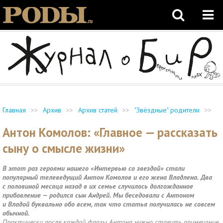
Главная
>>
Архив
>>
Архив статей
>>
"Звёздные" родители
>>
Антон Комолов: «Главное — рассказать
сыну о смысле жизни»
В этот раз героями нашего «Интервью со звездой» стали
популярный телеведущий Антон Комолов и его жена Владлена. Два
с половиной месяца назад в их семье случилось долгожданное
прибавление — родился сын Андрей. Мы беседовали с Антоном
и Владой буквально обо всем, так что статья получилась не совсем
обычной.
Практически после каждой фразы Антона нужно ставить примечание