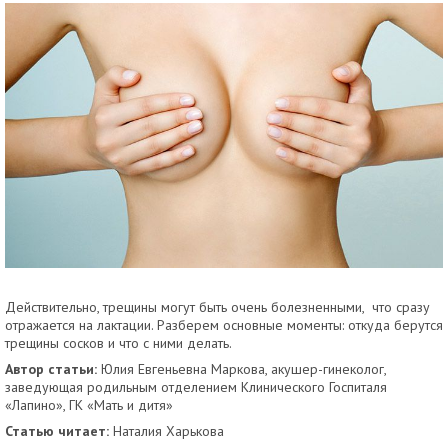
Действительно, трещины могут быть очень болезненными, что сразу
отражается на лактации. Разберем основные моменты: откуда берутся
трещины сосков и что с ними делать.
Автор статьи:
Юлия Евгеньевна Маркова, акушер-гинеколог,
заведующая родильным отделением Клини­ческого Госпиталя
«Лапино», ГК «Мать и дитя»
Статью читает:
Наталия Харькова