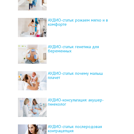
АУДИО-статья: рожаем мягко и в
комфорте
АУДИО-статья: генетика для
беременных
АУДИО-статья: почему малыш
плачет
АУДИО-консультация: акушер-
гинеколог
АУДИО-статья: послеродовая
контрацепция