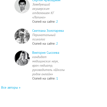
Заведующий
акушерским
отделением КГ
«Лапино»
Статей на сайте:
2
Светлана Золотарева
Перинатальный
психолог
Статей на сайте:
2
Виктория Сысоева
кандидат
медицинских наук,
врач-педиатр,
руководитель «Школы
родов онлайн»
Статей на сайте:
1
Все авторы »