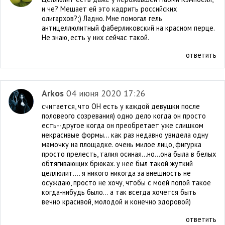
и че? Мешает ей это кадрить российских
олигархов?;) Ладно. Мне помогал гель
антицеллюлитный фаберликовский на красном перце.
Не знаю, есть у них сейчас такой.
ответить
Arkos
04 июня 2020 17:26
считается, что ОН есть у каждой девушки после
половеого созревания) одно дело когда он просто
есть--другое когда он преобретает уже слишком
некрасивые формы... как раз недавно увидела одну
мамочку на площадке. очень милое лицо, фигурка
просто прелесть, талия осиная...но...она была в белых
обтягивающих брюках. у нее был такой жуткий
целлюлит.... я никого никогда за внешность не
осуждаю, просто не хочу, чтобы с моей попой такое
когда-нибудь было... а так всегда хочется быть
вечно красивой, молодой и конечно здоровой)
ответить