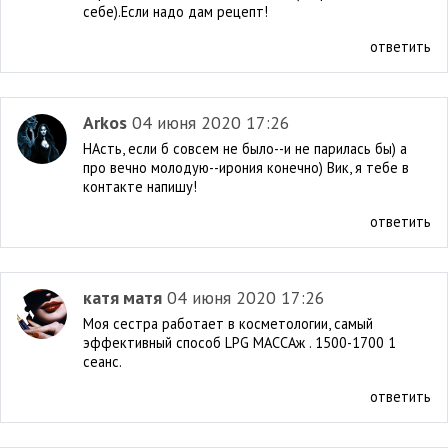
себе).Если надо дам рецепт!
ответить
Arkos
04 июня 2020 17:26
НАсть, если б совсем не было--и не парилась бы) а
про вечно молодую--ирония конечно) Вик, я тебе в
контакте напишу!
ответить
катя матя
04 июня 2020 17:26
Моя сестра работает в косметологии, самый
эффективный способ LPG МАССАж . 1500-1700 1
сеанс.
ответить