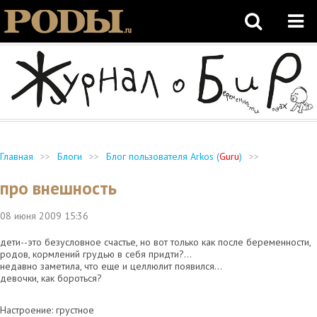
Главная
>>
Блоги
>>
Блог пользователя Arkos (
Guru
)
>>
про внешность
08 июня 2009
15:36
дети--это безусловное счастье, но вот только как после беременности,
родов, кормлений грудью в себя придти?...
недавно заметила, что еще и целлюлит появился...
девочки, как бороться?
Настроение: грустное