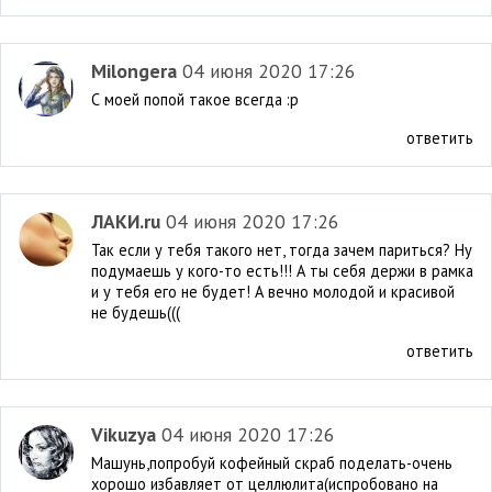
Milongera
04 июня 2020 17:26
С моей попой такое всегда :p
ответить
ЛАКИ.ru
04 июня 2020 17:26
Так если у тебя такого нет, тогда зачем париться? Ну
подумаешь у кого-то есть!!! А ты себя держи в рамка
и у тебя его не будет! А вечно молодой и красивой
не будешь(((
ответить
Vikuzya
04 июня 2020 17:26
Машунь,попробуй кофейный скраб поделать-очень
хорошо избавляет от целлюлита(испробовано на