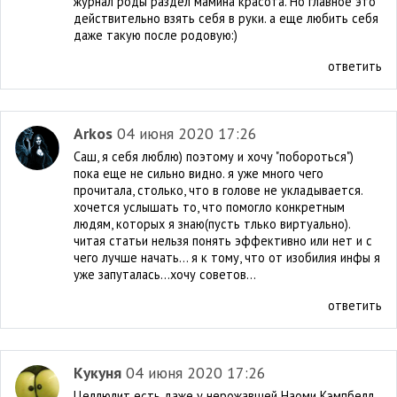
журнал роды раздел мамина красота. Но главное это
действительно взять себя в руки. а еще любить себя
даже такую после родовую:)
ответить
Arkos
04 июня 2020 17:26
Саш, я себя люблю) поэтому и хочу "побороться")
пока еще не сильно видно. я уже много чего
прочитала, столько, что в голове не укладывается.
хочется услышать то, что помогло конкретным
людям, которых я знаю(пусть тлько виртуально).
читая статьи нельзя понять эффективно или нет и с
чего лучше начать... я к тому, что от изобилия инфы я
уже запуталась...хочу советов...
ответить
Кукуня
04 июня 2020 17:26
Целлюлит есть даже у нерожавшей Наоми Кэмпбелл,