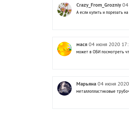
Crazy_From_Grozniy
04
А если купить и порезать н
мася
04 июня 2020 17
может в ОБИ посмотреть ч
Марьяна
04 июня 2020
металлопластиковые трубоч