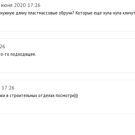
 июня 2020 17:26
а нужную длину пластмассовые обручи? Которые еще хупа-хупа кличут 
:26
то-то подходящее.
 17:26
ки в строительных отделах посмотри)))