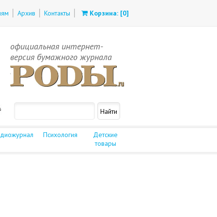
лям
Архив
Контакты
Корзина: [
0
]
официальная интернет-
версия бумажного журнала
диожурнал
Психология
Детские
товары