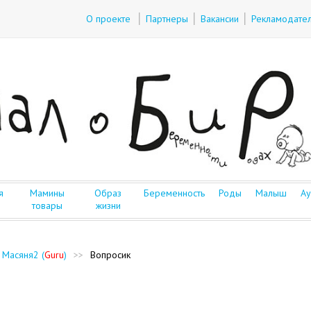
О проекте
Партнеры
Вакансии
Рекламодате
я
Мамины
Образ
Беременность
Роды
Малыш
Ау
товары
жизни
 Масяня2 (
Guru
)
>>
Вопросик