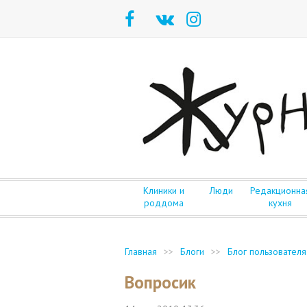
Клиники и
Люди
Редакционна
роддома
кухня
Главная
>>
Блоги
>>
Блог пользователя
Вопросик