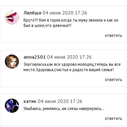
Лялёша
04 июня 2020 17:26
Круто!!! Ком в горле,когда ты мужу звонила и как он
был в шоке,что девочка!!!
ответить
anna2501
04 июня 2020 17:26
Златовласка,как все здорово.молодец,теперь вы все
месте.Здоровья,счастья и радости вашей семье!
ответить
катик
04 июня 2020 17:26
Улыбаюсь, умиляюсь, аж слезы навернулись...
ответить