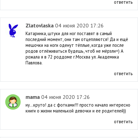
ответить
Zlatovlaska
04 июня 2020 17:26
Катаринка, штуки для ног поставят в самый
последний момент, они там отцепляются! Да и ещё
мешочки на ноги оденут тёплые, когда уже после
родов отлёживаться будешь, чтоб не мёрзли=) А
рожала я в 72 роддоме г.Москва ул. Академика
Павлова.
ответить
mama
04 июня 2020 17:26
ну...круто! да с фотками!!! просто начало интересно
книги о жизни маленькой девочки и ее родителей))
ответить