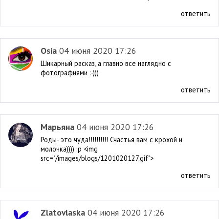
ответить
Osia
04 июня 2020 17:26
Шикарный расказ, а главно все наглядно с
фотографиями :-)))
ответить
Марьяна
04 июня 2020 17:26
Роды- это чуда!!!!!!!!!! Счастья вам с крохой и
молочка)))) :p <img
src="/images/blogs/1201020127.gif">
ответить
Zlatovlaska
04 июня 2020 17:26