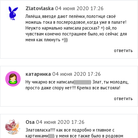
Zlatovlaska
04 июня 2020 17:26
Лялёша, ввезде дают пелёнки, полотнце своё
можешь тока в послеродовое, когда уже в палате!
Неужто нармально написала рассказ? =) ой, по
чувствам конечно пострашнее было, но сейчас для
меня как плюнуть =)))
ответить
катаринка
04 июня 2020 17:26
Ну чикарно все написала)))))))))))))) Злат, ты молодец,
просто даже спору нет!!! Крепко все выстояла!
ответить
Osa
04 июня 2020 17:26
Златовласка!!!! как все подробно и главное с
картинками))))) у меня все также было в родовом