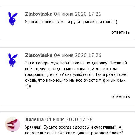
Zlatovlaska
04 июня 2020 17:26
Я когда звонила, у меня руки тряслись и голос=)
ответить
Zlatovlaska
04 июня 2020 17:26
Зато теперь муж любит так нашу девочку! Песни ей
поёт, целует, радостью называет. А доче когда
говоришь: где папа? она улыбается. Так я рада тоже
очень, что наконец-то мы все вместе =))) хнык хнык
=)))
ответить
Лялёша
04 июня 2020 17:26
Уряяяяя!!!Будьте всегда здоровы и счастливы!!! А
полотенце они тоже своё дают в родовом блоке?