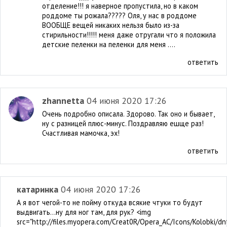
отделение!!! я наверное пропустила, но в каком
роддоме ты рожала????? Оля, у нас в роддоме
ВООБЩЕ вещей никаких нельзя было из-за
стирильности!!!!! меня даже отругали что я положила
детские пеленки на пеленки для меня ....
ответить
zhannetta
04 июня 2020 17:26
Очень подробно описала. Здорово. Так оно и бывает,
ну с разницей плюс-минус. Поздравляю ешще раз!
Счастливая мамочка, эх!
ответить
катаринка
04 июня 2020 17:26
А я вот чегой-то не пойму откуда всякие чтуки то будут
выдвигать...ну для ног там, для рук? <img
src="http://files.myopera.com/Creat0R/Opera_AC/Icons/Kolobki/dn