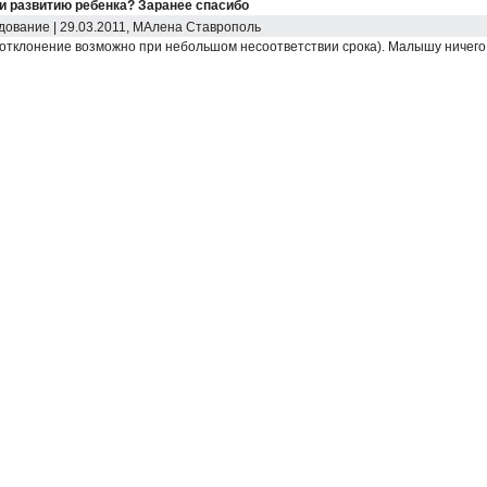
и развитию ребенка? Заранее спасибо
едование | 29.03.2011, МАлена Ставрополь
отклонение возможно при небольшом несоответствии срока). Малышу ничего 