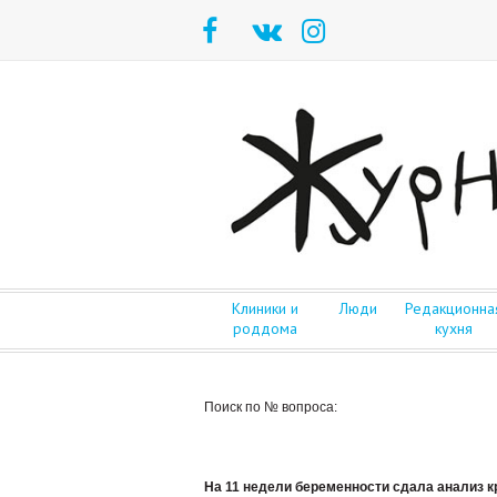
Клиники и
Люди
Редакционна
роддома
кухня
Поиск по № вопроса:
На 11 недели беременности сдала анализ кр