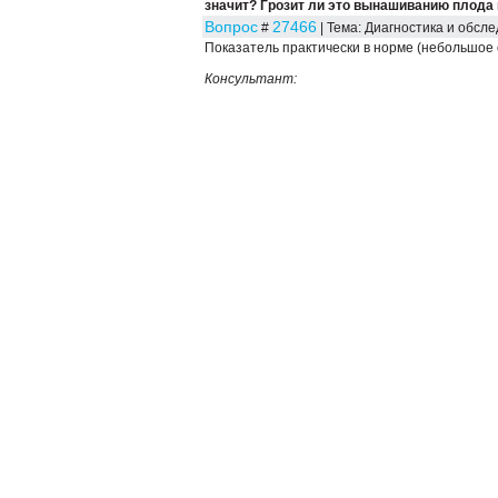
значит? Грозит ли это вынашиванию плода 
Вопрос
27466
#
| Тема: Диагностика и обсл
Показатель практически в норме (небольшое 
Консультант: