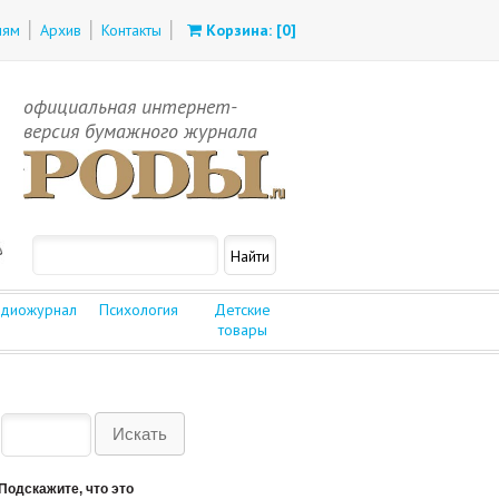
лям
Архив
Контакты
Корзина: [
0
]
официальная интернет-
версия бумажного журнала
диожурнал
Психология
Детские
товары
Подскажите, что это