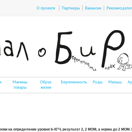
О проекте
Партнеры
Вакансии
Рекламодате
я
Мамины
Образ
Беременность
Роды
Малыш
Ау
товары
жизни
ови на определение уровня b-ХГЧ, результат 2, 2 МОМ, а норма до 2 МОМ. 