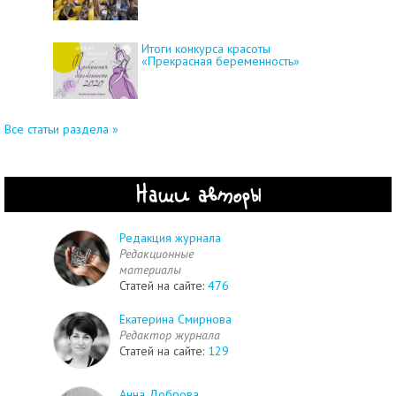
Итоги конкурса красоты
«Прекрасная беременность»
Все статьи раздела »
Наши авторы
Редакция журнала
Редакционные
материалы
Статей на сайте:
476
Екатерина Смирнова
Редактор журнала
Статей на сайте:
129
Анна Доброва