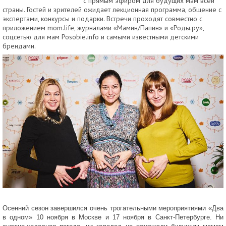
с прямым эфиром для будущих мам всей
страны. Гостей и зрителей ожидает лекционная программа, общение с
экспертами, конкурсы и подарки. Встречи проходят совместно с
приложением mom.life, журналами «Мамин/Папин» и «Роды.ру»,
соцсетью для мам Posobie.info и самыми известными детскими
брендами.
Осенний сезон завершился очень трогательными мероприятиями «Два
в одном» 10 ноября в Москве и 17 ноября в Санкт-Петербурге. Ни