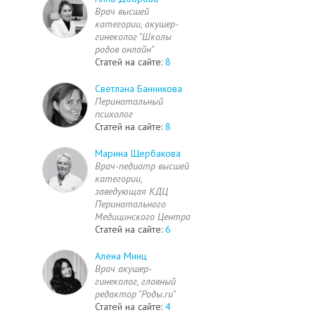
Врач высшей
категории, акушер-
гинеколог "Школы
родов онлайн"
Статей на сайте:
8
Светлана Банникова
Перинатальный
психолог
Статей на сайте:
8
Марина Щербакова
Врач-педиатр высшей
категории,
заведующая КДЦ
Перинатального
Медицинского Центра
Статей на сайте:
6
Алена Минц
Врач акушер-
гинеколог, главный
редактор "Роды.ru"
Статей на сайте:
4