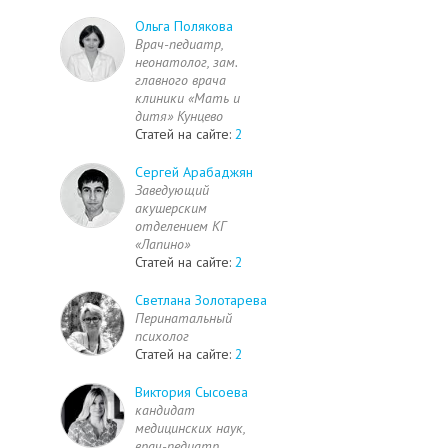
Ольга Полякова
Врач-педиатр,
неонатолог, зам.
главного врача
клиники «Мать и
дитя» Кунцево
Статей на сайте:
2
Сергей Арабаджян
Заведующий
акушерским
отделением КГ
«Лапино»
Статей на сайте:
2
Светлана Золотарева
Перинатальный
психолог
Статей на сайте:
2
Виктория Сысоева
кандидат
медицинских наук,
врач-педиатр,