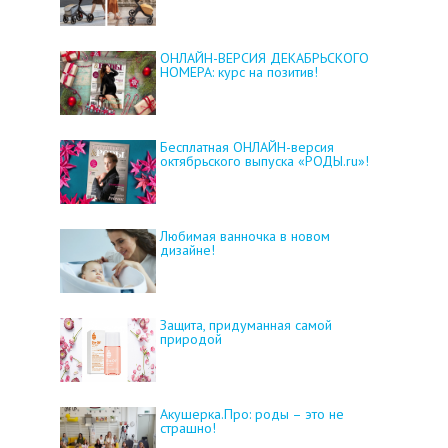
ОНЛАЙН-ВЕРСИЯ ДЕКАБРЬСКОГО
НОМЕРА: курс на позитив!
Бесплатная ОНЛАЙН-версия
октябрьского выпуска «РОДЫ.ru»!
Любимая ванночка в новом
дизайне!
Защита, придуманная самой
природой
Акушерка.Про: роды – это не
страшно!