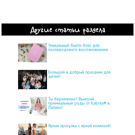
Другие статьи раздела
Уникальный бьюти-бокс для
послеродового восстановления
Большой и добрый праздник для
детей!
Ты беременна? Выиграй
премиальные роды от Kabrita® в
Лапино!
Яркая прогулка с яркой коляской!