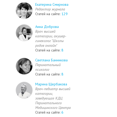
Екатерина Смирнова
Редактор журнала
Статей на сайте:
129
Анна Доброва
Врач высшей
категории, акушер-
гинеколог "Школы
родов онлайн"
Статей на сайте:
8
Светлана Банникова
Перинатальный
психолог
Статей на сайте:
8
Марина Щербакова
Врач-педиатр высшей
категории,
заведующая КДЦ
Перинатального
Медицинского Центра
Статей на сайте:
6