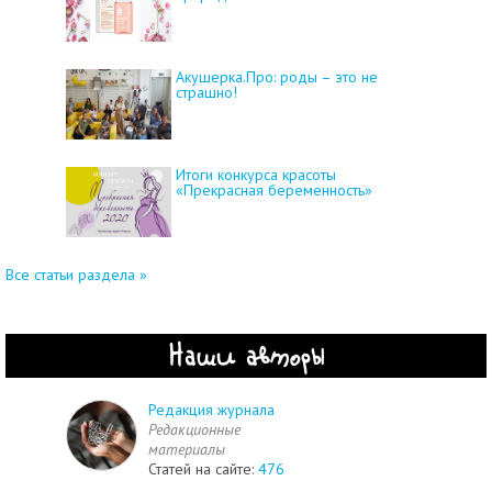
Акушерка.Про: роды – это не
страшно!
Итоги конкурса красоты
«Прекрасная беременность»
Все статьи раздела »
Наши авторы
Редакция журнала
Редакционные
материалы
Статей на сайте:
476