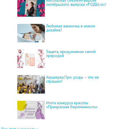
Бесплатная ОНЛАЙН-версия
октябрьского выпуска «РОДЫ.ru»!
Любимая ванночка в новом
дизайне!
Защита, придуманная самой
природой
Акушерка.Про: роды – это не
страшно!
Итоги конкурса красоты
«Прекрасная беременность»
Все статьи раздела »