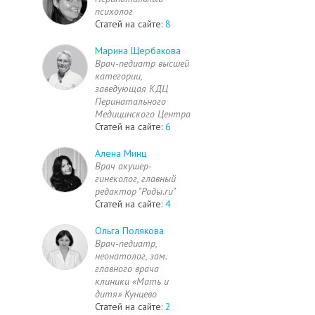
психолог
Статей на сайте:
8
Марина Щербакова
Врач-педиатр высшей
категории,
заведующая КДЦ
Перинатального
Медицинского Центра
Статей на сайте:
6
Алена Минц
Врач акушер-
гинеколог, главный
редактор "Роды.ru"
Статей на сайте:
4
Ольга Полякова
Врач-педиатр,
неонатолог, зам.
главного врача
клиники «Мать и
дитя» Кунцево
Статей на сайте:
2