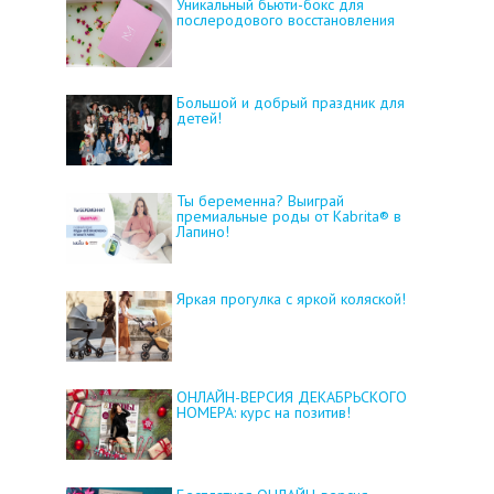
Уникальный бьюти-бокс для
послеродового восстановления
Большой и добрый праздник для
детей!
Ты беременна? Выиграй
премиальные роды от Kabrita® в
Лапино!
Яркая прогулка с яркой коляской!
ОНЛАЙН-ВЕРСИЯ ДЕКАБРЬСКОГО
НОМЕРА: курс на позитив!