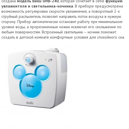
создана
модель Ballu UHB-240
, которая сочетает в себе
функцию
увлажнителя и светильника-ночника
. В приборе предусмотрена
возможность регулировки скорости увлажнения, а поворотный 2-х
струйный распылитель позволит направить поток воздуха в нужную
сторону. Прибор автоматически остановит работу при минимальном
уровне воды, а прорезиненные ножки исключат его скольжение по
любым поверхностям. Встроенный светильник – ночник поможет
создать в детской комнате комфортные условия для спокойного сна.