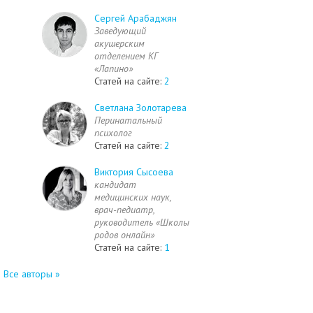
Сергей Арабаджян
Заведующий
акушерским
отделением КГ
«Лапино»
Статей на сайте:
2
Светлана Золотарева
Перинатальный
психолог
Статей на сайте:
2
Виктория Сысоева
кандидат
медицинских наук,
врач-педиатр,
руководитель «Школы
родов онлайн»
Статей на сайте:
1
Все авторы »