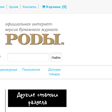
лям
Архив
Контакты
Корзина: [
0
]
официальная интернет-
версия бумажного журнала
диожурнал
Психология
Детские
товары
Другие статьи
раздела