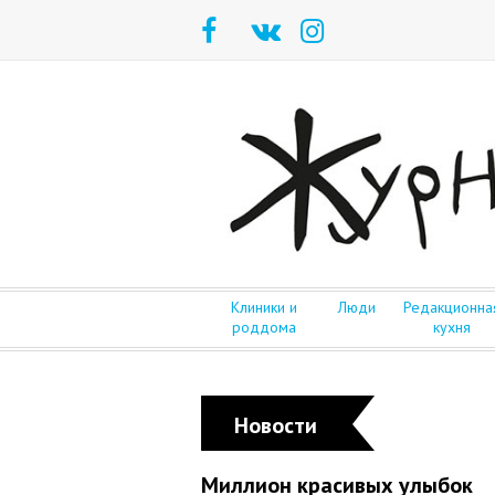
Клиники и
Люди
Редакционна
роддома
кухня
Новости
Миллион красивых улыбок