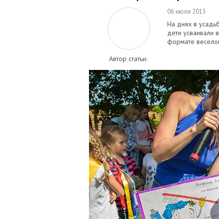
06 июля 2015
На днях в усадь
дети усваивали 
формате веселог
Автор статьи: