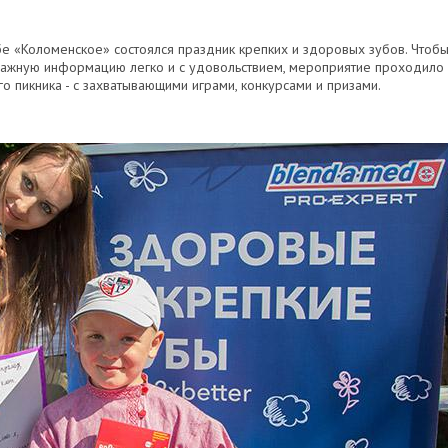
бе «Коломенское» состоялся праздник крепких и здоровых зубов. Чтоб
важную информацию легко и с удовольствием, мероприятие проходило
о пикника - с захватывающими играми, конкурсами и призами.