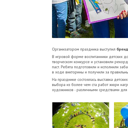
Организатором праздника выступил
бренд
В игровой форме воспитанники детских дом
творческом конкурсе и установили рекорд
паст. Ребята подготовили и исполнили заб
в ходе викторины и получили за правильн
На празднике состоялась выставка детски
выбора из более чем ста работ жюри наг
художников - различными средствами для 