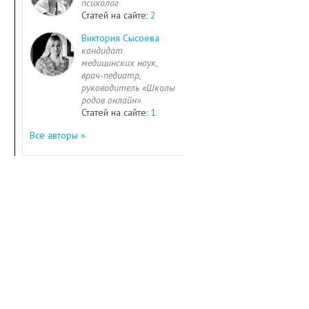
психолог
Статей на сайте:
2
Виктория Сысоева
кандидат
медицинских наук,
врач-педиатр,
руководитель «Школы
родов онлайн»
Статей на сайте:
1
Все авторы »
диожурнал
Психология
Детские