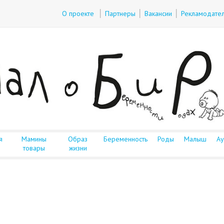
О проекте
Партнеры
Вакансии
Рекламодате
я
Мамины
Образ
Беременность
Роды
Малыш
Ау
товары
жизни