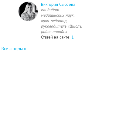
Виктория Сысоева
кандидат
медицинских наук,
врач-педиатр,
руководитель «Школы
родов онлайн»
Статей на сайте:
1
Все авторы »
©2003 - 2026
"Роды.ру" - журнал о беременности, родах и