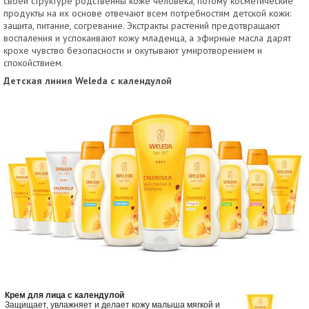
своей структуре родственны коже человека, потому косметические
продукты на их основе отвечают всем потребностям детской кожи:
защита, питание, согревание. Экстракты растений предотвращают
воспаления и успокаивают кожу младенца, а эфирные масла дарят
крохе чувство безопасности и окутывают умиротворением и
спокойствием.
Детская линия
Weleda
с календулой
Крем для лица с календулой
Защищает, увлажняет и делает кожу малыша мягкой и