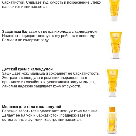
бархатистой. Снимает зуд, сухость и покраснение. Легко
наносится и впитывается.
Защитный бальзам от ветра и холода с календулой
Надежно защищает нежную кожу ребенка в непогоду.
Бальзам не содержит воду!
Детский крем с календулой
Защищает кожу малыша и сохраняет ее бархатистость.
Экстракты календулы и ромашки, выращенных в
органических хозяйствах, успокаивают кожу малыша,
ланолин надежно защищает кожу от сухости.
Молочко для тела с календулой
Бережно заботится и увлажняет нежную кожу малыша.
Делает ее мягкой и бархатистой, поддерживает ее
естественные функции. Быстро впитывается.