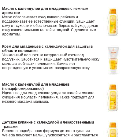
Масло с календулой для младенцев с нежным
ароматом
Мягко обволакивает кожу вашего ребенка и
поддерживает ее естественные функции. Защищает
кожу от сухости и обеспечивает бережный уход, делая
кожу вашего малыша мягкой и гладкой. С деликатным
ароматом.
Крем для младенцев с календулой для защиты в
области пеленания
Уникальный полностью натуральный крем под
подгузник. Заботится и защищает чувствительную кожу
малыша в области пеленания. Заживляет
поврежденную и успокаивает раздраженную кожу.
Масло с календулой для младенцев
(непарфюмированное)
Идеально для ежедневного ухода за кожей и мягкого
очищения в области пеленания. Также подходит для
нежного массажа малыша.
Детское купание с календулой и лекарственными
травами
Бережно подобранная формула детского купания
Weleda помогает малышу успокоиться и расслабиться