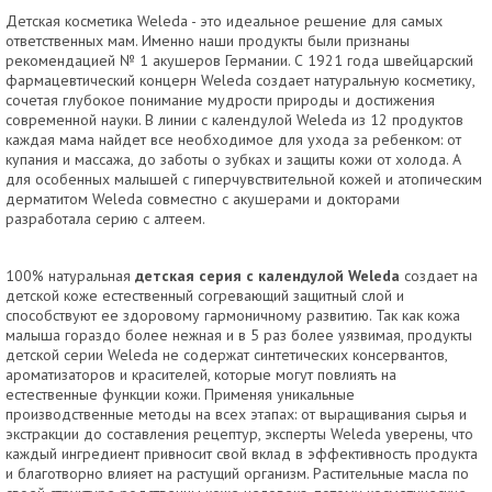
Детская косметика Weleda - это идеальное решение для самых
ответственных мам. Именно наши продукты были признаны
рекомендацией № 1 акушеров Германии. С 1921 года швейцарский
фармацевтический концерн Weleda создает натуральную косметику,
сочетая глубокое понимание мудрости природы и достижения
современной науки. В линии с календулой Weleda из 12 продуктов
каждая мама найдет все необходимое для ухода за ребенком: от
купания и массажа, до заботы о зубках и защиты кожи от холода. А
для особенных малышей с гиперчувствительной кожей и атопическим
дерматитом Weleda совместно с акушерами и докторами
разработала серию с алтеем.
100% натуральная
детская серия с календулой
Weleda
создает на
детской коже естественный согревающий защитный слой и
способствуют ее здоровому гармоничному развитию. Так как кожа
малыша гораздо более нежная и в 5 раз более уязвимая, продукты
детской серии Weleda не содержат синтетических консервантов,
ароматизаторов и красителей, которые могут повлиять на
естественные функции кожи. Применяя уникальные
производственные методы на всех этапах: от выращивания сырья и
экстракции до составления рецептур, эксперты Weleda уверены, что
каждый ингредиент привносит свой вклад в эффективность продукта
и благотворно влияет на растущий организм. Растительные масла по