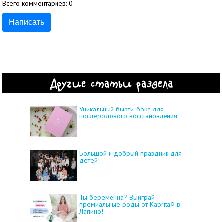
Всего комментариев:
0
Написать
Другие статьи раздела
Уникальный бьюти-бокс для
послеродового восстановления
Большой и добрый праздник для
детей!
Ты беременна? Выиграй
премиальные роды от Kabrita® в
Лапино!