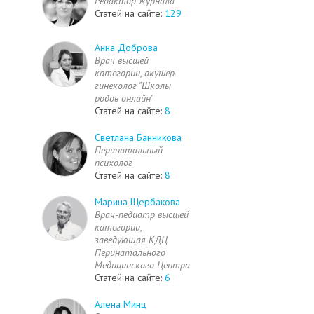
Редактор журнала
Статей на сайте:
129
Анна Доброва
Врач высшей
категории, акушер-
гинеколог "Школы
родов онлайн"
Статей на сайте:
8
Светлана Банникова
Перинатальный
психолог
Статей на сайте:
8
Марина Щербакова
Врач-педиатр высшей
категории,
заведующая КДЦ
Перинатального
Медицинского Центра
Статей на сайте:
6
Алена Минц