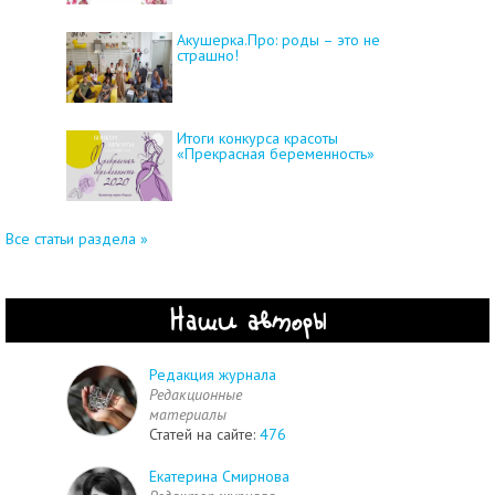
Акушерка.Про: роды – это не
страшно!
Итоги конкурса красоты
«Прекрасная беременность»
Все статьи раздела »
Наши авторы
Редакция журнала
Редакционные
материалы
Статей на сайте:
476
Екатерина Смирнова