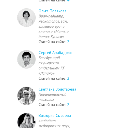
Ольга Полякова
Врач-педиатр,
неонатолог, зам.
главного врача
клиники «Мать и
дитя» Кунцево
Статей на сайте:
2
Сергей Арабаджян
Заведующий
акушерским
отделением КГ
«Лапино»
Статей на сайте:
2
Светлана Золотарева
Перинатальный
психолог
Статей на сайте:
2
Виктория Сысоева
кандидат
медицинских наук,