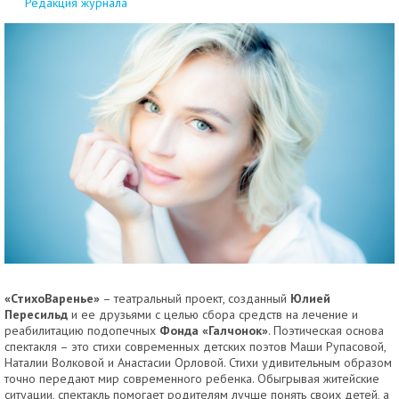
Редакция журнала
«СтихоВаренье»
– театральный проект, созданный
Юлией
Пересильд
и ее друзьями с целью сбора средств на лечение и
реабилитацию подопечных
Фонда «Галчонок»
. Поэтическая основа
спектакля – это стихи современных детских поэтов Маши Рупасовой,
Наталии Волковой и Анастасии Орловой. Стихи удивительным образом
точно передают мир современного ребенка. Обыгрывая житейские
ситуации, спектакль помогает родителям лучше понять своих детей, а