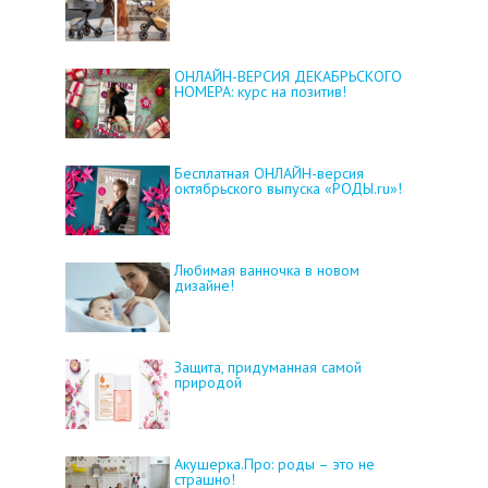
ОНЛАЙН-ВЕРСИЯ ДЕКАБРЬСКОГО
НОМЕРА: курс на позитив!
Бесплатная ОНЛАЙН-версия
октябрьского выпуска «РОДЫ.ru»!
Любимая ванночка в новом
дизайне!
Защита, придуманная самой
природой
Акушерка.Про: роды – это не
страшно!