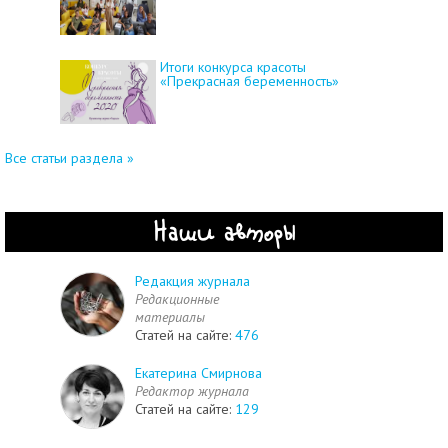
Итоги конкурса красоты
«Прекрасная беременность»
Все статьи раздела »
Наши авторы
Редакция журнала
Редакционные
материалы
Статей на сайте:
476
Екатерина Смирнова
Редактор журнала
Статей на сайте:
129