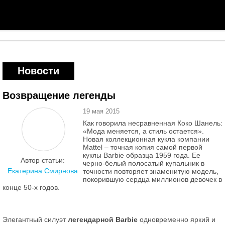
Новости
Возвращение легенды
19 мая 2015
Как говорила несравненная Коко Шанель:
«Мода меняется, а стиль остается».
Новая коллекционная кукла компании
Mattel – точная копия самой первой
куклы Barbie образца 1959 года. Ее
Автор статьи:
черно-белый полосатый купальник в
Екатерина Смирнова
точности повторяет знаменитую модель,
покорившую сердца миллионов девочек в
конце 50-х годов.
Элегантный силуэт
легендарной Barbie
одновременно яркий и