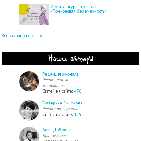
Итоги конкурса красоты
«Прекрасная беременность»
Все статьи раздела »
Наши авторы
Редакция журнала
Редакционные
материалы
Статей на сайте:
476
Екатерина Смирнова
Редактор журнала
Статей на сайте:
129
Анна Доброва
Врач высшей
категории, акушер-