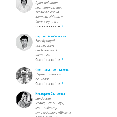
Врач-педиатр,
неонатолог, зам.
главного врача
клиники «Мать и
дитя» Кунцево
Статей на сайте:
2
Сергей Арабаджян
Заведующий
акушерским
отделением КГ
«Лапино»
Статей на сайте:
2
Светлана Золотарева
Перинатальный
психолог
Статей на сайте:
2
Виктория Сысоева
кандидат
медицинских наук,
врач-педиатр,
руководитель «Школы
родов онлайн»