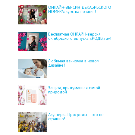
ОНЛАЙН-ВЕРСИЯ ДЕКАБРЬСКОГО
НОМЕРА: курс на позитив!
Бесплатная ОНЛАЙН-версия
октябрьского выпуска «РОДЫ.ru»!
Любимая ванночка в новом
дизайне!
Защита, придуманная самой
природой
Акушерка.Про: роды – это не
страшно!