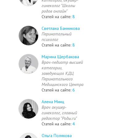
гинеколог "Школы
родов онлайн"
Статей на сайте:
8
Светлана Банникова
Перинатальный
психолог
Статей на сайте:
8
Марина Щербакова
Врач-педиатр высшей
категории,
заведующая КДЦ
Перинатального
Медицинского Центра
Статей на сайте:
6
Алена Минц
Врач акушер-
гинеколог, главный
редактор "Роды.ru"
Статей на сайте:
4
Ольга Полякова