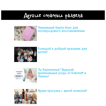
Другие статьи раздела
Уникальный бьюти-бокс для
послеродового восстановления
Большой и добрый праздник для
детей!
Ты беременна? Выиграй
премиальные роды от Kabrita® в
Лапино!
Яркая прогулка с яркой коляской!