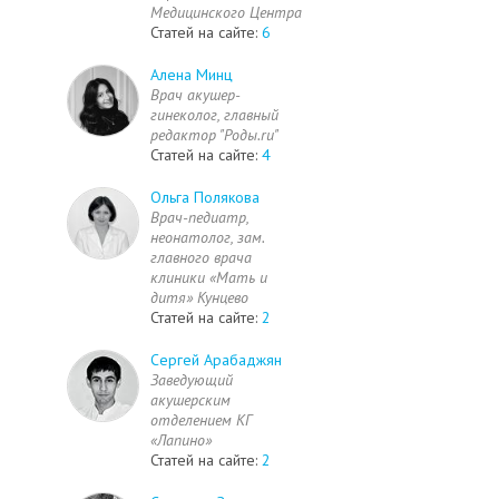
Медицинского Центра
Статей на сайте:
6
Алена Минц
Врач акушер-
гинеколог, главный
редактор "Роды.ru"
Статей на сайте:
4
Ольга Полякова
Врач-педиатр,
неонатолог, зам.
главного врача
клиники «Мать и
дитя» Кунцево
Статей на сайте:
2
Сергей Арабаджян
Заведующий
акушерским
отделением КГ
«Лапино»
Статей на сайте:
2