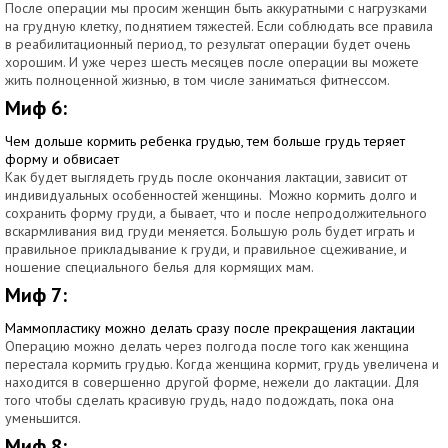
После операции мы просим женщин быть аккуратными с нагрузками
на грудную клетку, поднятием тяжестей. Если соблюдать все правила
в реабилитационный период, то результат операции будет очень
хорошим. И уже через шесть месяцев после операции вы можете
жить полноценной жизнью, в том числе заниматься фитнессом.
Миф 6:
Чем дольше кормить ребенка грудью, тем больше грудь теряет
форму и обвисает
Как будет выглядеть грудь после окончания лактации, зависит от
индивидуальных особенностей женщины. Можно кормить долго и
сохранить форму груди, а бывает, что и после непродолжительного
вскармливания вид груди меняется. Большую роль будет играть и
правильное прикладывание к груди, и правильное сцеживание, и
ношение специального белья для кормящих мам.
Миф 7:
Маммопластику можно делать сразу после прекращения лактации
Операцию можно делать через полгода после того как женщина
перестала кормить грудью. Когда женщина кормит, грудь увеличена и
находится в совершенно другой форме, нежели до лактации. Для
того чтобы сделать красивую грудь, надо подождать, пока она
уменьшится.
Миф 8: