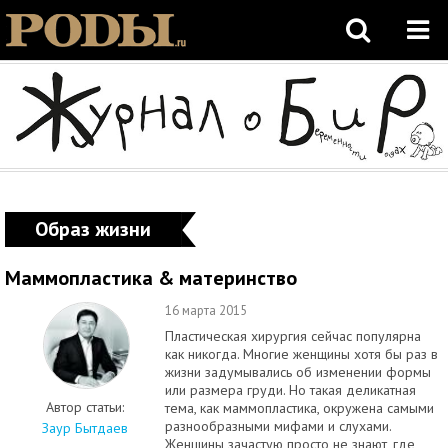
Образ жизни
Маммопластика & материнство
16 марта 2015
Пластическая хирургия сейчас популярна
как никогда. Многие женщины хотя бы раз в
жизни задумывались об изменении формы
или размера груди. Но такая деликатная
Автор статьи:
тема, как маммопластика, окружена самыми
разнообразными мифами и слухами.
Заур Бытдаев
Женщины зачастую просто не знают, где