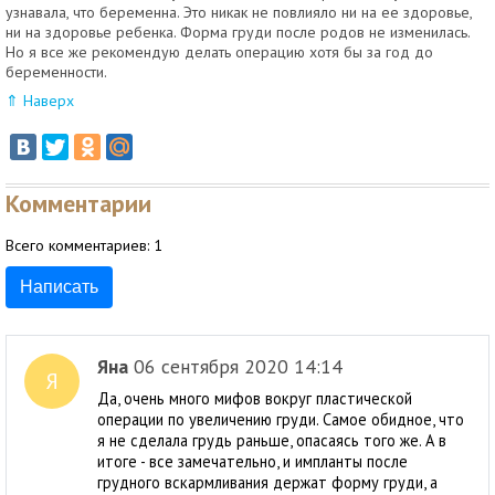
узнавала, что беременна. Это никак не повлияло ни на ее здоровье,
ни на здоровье ребенка. Форма груди после родов не изменилась.
Но я все же рекомендую делать операцию хотя бы за год до
беременности.
⇑ Наверх
Комментарии
Всего комментариев:
1
Написать
Яна
06 сентября 2020 14:14
Я
Да, очень много мифов вокруг пластической
операции по увеличению груди. Самое обидное, что
я не сделала грудь раньше, опасаясь того же. А в
итоге - все замечательно, и импланты после
грудного вскармливания держат форму груди, а