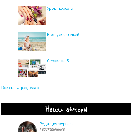
Уроки красоты
В отпуск с семьей!
Сервис на 5+
Все статьи раздела »
Наши авторы
Редакция журнала
Редакционные