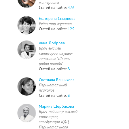
материалы
Статей на сайте:
476
Екатерина Смирнова
Редактор журнала
Статей на сайте:
129
Анна Доброва
Врач высшей
категории, акушер-
гинеколог "Школы
родов онлайн"
Статей на сайте:
8
Светлана Банникова
Перинатальный
психолог
Статей на сайте:
8
Марина Щербакова
Врач-педиатр высшей
категории,
заведующая КДЦ
Перинатального