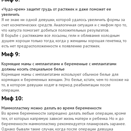
«Чудо-крем» защитит грудь от растяжек и даже поможет ее
увеличить
Я не знаю ни одной девушки, которой удалось увеличить формы за
счет косметических средств. Аналогичная ситуация и с мифом про то,
что капуста помогает добиться положительных результатов.
В борьбе с растяжками все лосьоны, гели и обливания холодным
душем хороши только тогда, когда у женщины хорошая генетика, то
есть нет предрасположенности к появлению растяжек.
Миф 9:
Кормящие мамы с имплантатами и беременные с имплантатами
должны носить специальное белье
Кормящие мамы с имплантатами используют обычное белье для
кормящих и беременных женщин. Это белье, кстати, чем-то похоже на
то, в котором девушки ходят в период реабилитации после
операции.
Миф 10:
Маммопластику можно делать во время беременности
Во время беременности запрещено делать любые операции, кроме
тех, от которых напрямую зависит жизнь матери и ребенка. Но и до
беременности маммопластику рекомендуется планировать заранее.
Однако бывали такие случаи, когда после операции девушка