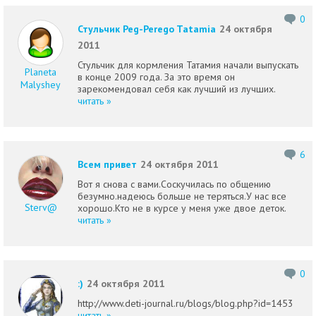
0
Стульчик Peg-Perego Tatamia
24 октября
2011
Стульчик для кормления Татамия начали выпускать
Planeta
в конце 2009 года. За это время он
Malyshey
зарекомендовал себя как лучший из лучших.
читать »
6
Всем привет
24 октября 2011
Вот я снова с вами.Соскучилась по общению
безумно.надеюсь больше не теряться.У нас все
Sterv@
хорошо.Кто не в курсе у меня уже двое деток.
читать »
0
:)
24 октября 2011
http://www.deti-journal.ru/blogs/blog.php?id=1453
читать »