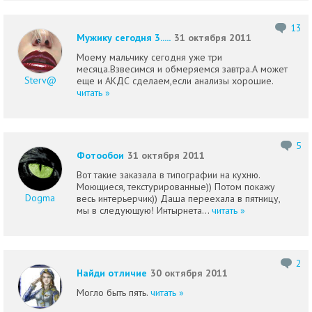
13
Мужику сегодня 3.....
31 октября 2011
Моему мальчику сегодня уже три
месяца.Взвесимся и обмеряемся завтра.А может
Sterv@
еще и АКДС сделаем,если анализы хорошие.
читать »
5
Фотообои
31 октября 2011
Вот такие заказала в типографии на кухню.
Моющиеся, текстурированные)) Потом покажу
Dogma
весь интерьерчик)) Даша переехала в пятницу,
мы в следующую! Интырнета...
читать »
2
Найди отличие
30 октября 2011
Могло быть пять.
читать »