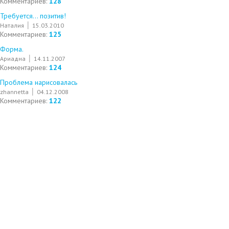
Комментариев:
128
Требуется... позитив!
Наталия
15.03.2010
Комментариев:
125
Форма.
Ариадна
14.11.2007
Комментариев:
124
Проблема нарисовалась
zhannetta
04.12.2008
Комментариев:
122
©2003 - 2026