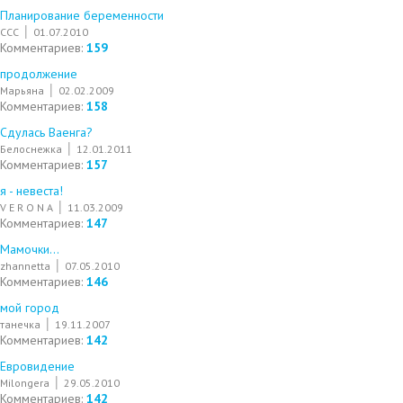
Планирование беременности
CCC
01.07.2010
Комментариев:
159
продолжение
Марьяна
02.02.2009
Комментариев:
158
Сдулась Ваенга?
Белоснежка
12.01.2011
Комментариев:
157
я - невеста!
V E R O N A
11.03.2009
Комментариев:
147
Мамочки...
zhannetta
07.05.2010
Комментариев:
146
мой город
танечка
19.11.2007
Комментариев:
142
Евровидение
Milongera
29.05.2010
Комментариев:
142