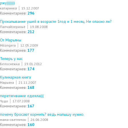
ржу)))))))
катаринка
15.12.2007
Комментариев:
296
Прокалывание ушей в возрасте 1год и 1 месяц. Не опасно ли?
Папчайзериньё
19.08.2008
Комментариев:
212
От Марьяны
Milongera
12.05.2009
Комментариев:
177
Теперь у нас
Белоснежка
19.01.2012
Комментариев:
174
Кулинарная книга
Марьяна
21.11.2007
Комментариев:
168
перетягивание одеяла(((
Чудо
17.07.2008
Комментариев:
167
почему бросают кормить? ведь малышу нужно.
мама-светлячок
26.06.2008
Комментариев:
160