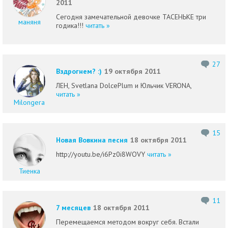
2011
Сегодня замечательной девочке ТАСЕНЬКЕ три
маняня
годика!!!
читать »
27
Вздрогнем? :)
19 октября 2011
ЛЕН, Svetlana DolcePlum и Юльчик VERONA,
читать »
Milongera
15
Новая Вовкина песня
18 октября 2011
http://youtu.be/i6Pz0i8WOVY
читать »
Тиенка
11
7 месяцев
18 октября 2011
Перемещаемся методом вокруг себя. Встали