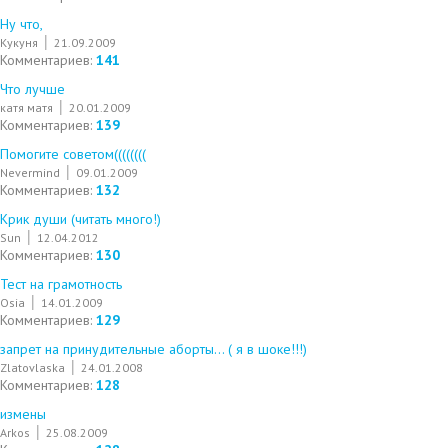
Ну что,
Кукуня
21.09.2009
Комментариев:
141
Что лучше
катя матя
20.01.2009
Комментариев:
139
Помогите советом((((((((
Nevermind
09.01.2009
Комментариев:
132
Крик души (читать много!)
Sun
12.04.2012
Комментариев:
130
Тест на грамотность
Osia
14.01.2009
Комментариев:
129
запрет на принудительные аборты... ( я в шоке!!!)
Zlatovlaska
24.01.2008
Комментариев:
128
измены
Arkos
25.08.2009