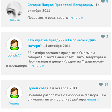
8
Сегодня Покров Пресвятой Богородицы.
14
октября 2011
Поздравляю всех, девочки.
читать »
Тиенка
3
Кто идет на праздник в Смольном к Дню
матери?
14 октября 2011
22 октября состоится праздник в Смольном
borich77
соборе! Общественный совет Санкт- Петербурга и
Перинатальный центр «Роддом на Фурштатской»
в преддверии...
читать »
19
Нужен совет
14 октября 2011
Помогите разобраться с выбором ингалятора. Чем
отличается ингалятор от небулайзера.
читать »
Ульяна