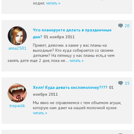
ходил.
читать »
20
Что планируете делать в праздничные
дни?
01 ноября 2011
Привет, девочки. а какие у вас планы на
anna2501
выходные? Кто куда собирается со своими
детками? На пятницу у нас планы есть,а чем
занять детя еще 2 дня, пока не...
читать »
15
Хелп! Куда девать кисломолочку????
01
ноября 2011
Мы явно не справляемся с тем объемом агуши,
trepaslik
которую нам дают на нашей молочной кухне.
читать »